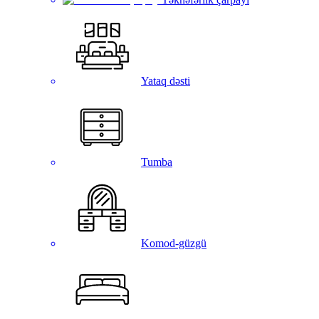
Yataq dəsti
Tumba
Komod-güzgü