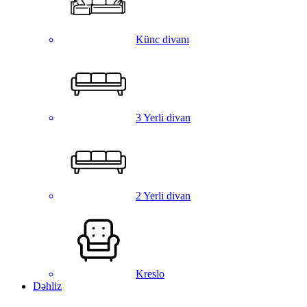
Künc divanı
3 Yerli divan
2 Yerli divan
Kreslo
Dəhliz