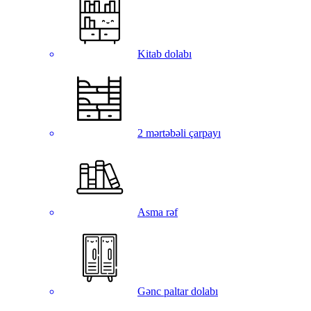
Kitab dolabı
2 mərtəbəli çarpayı
Asma rəf
Gənc paltar dolabı