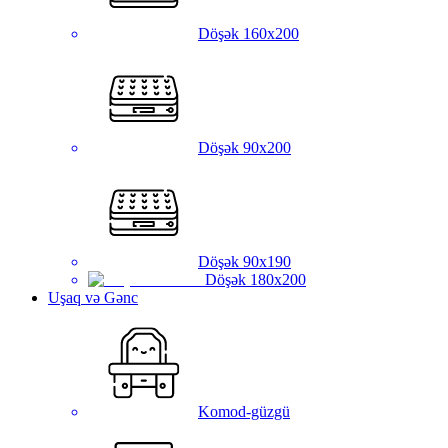
Döşək 160x200
Döşək 90x200
Döşək 90x190
Döşək 180x200
Uşaq və Gənc
Komod-güzgü