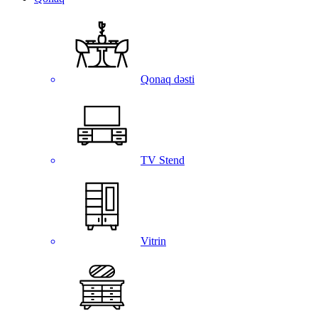
Qonaq dəsti
TV Stend
Vitrin