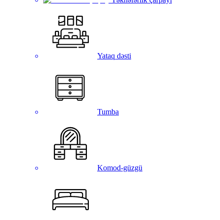
Yataq dəsti
Tumba
Komod-güzgü