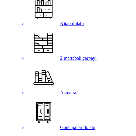
Kitab dolabı
2 mərtəbəli çarpayı
Asma rəf
Gənc paltar dolabı