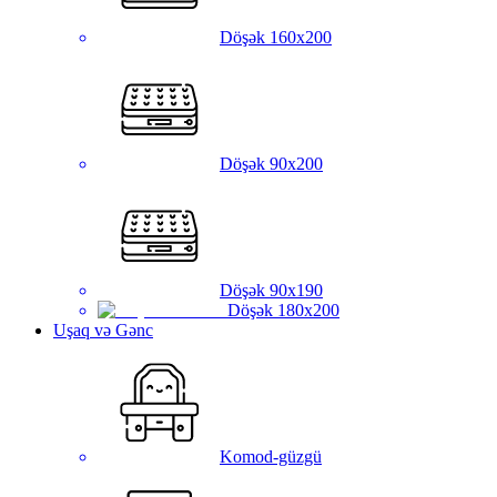
Döşək 160x200
Döşək 90x200
Döşək 90x190
Döşək 180x200
Uşaq və Gənc
Komod-güzgü