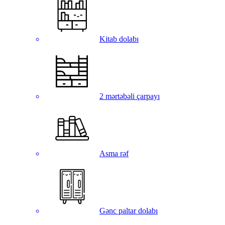
Kitab dolabı
2 mərtəbəli çarpayı
Asma rəf
Gənc paltar dolabı