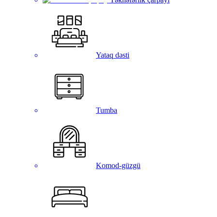
Yataq dəsti
Tumba
Komod-güzgü