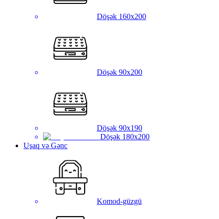
Döşək 160x200
Döşək 90x200
Döşək 90x190
Döşək 180x200
Uşaq və Gənc
Komod-güzgü