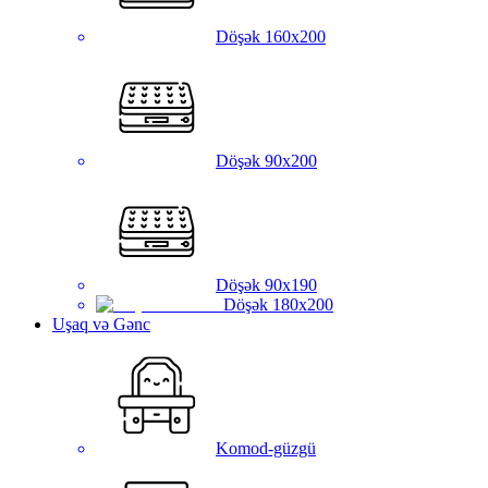
Döşək 160x200
Döşək 90x200
Döşək 90x190
Döşək 180x200
Uşaq və Gənc
Komod-güzgü