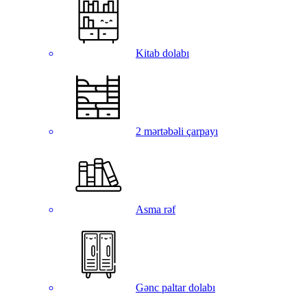
Kitab dolabı
2 mərtəbəli çarpayı
Asma rəf
Gənc paltar dolabı