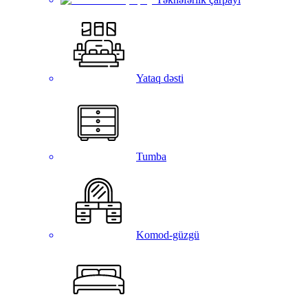
Yataq dəsti
Tumba
Komod-güzgü