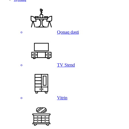
Qonaq dəsti
TV Stend
Vitrin