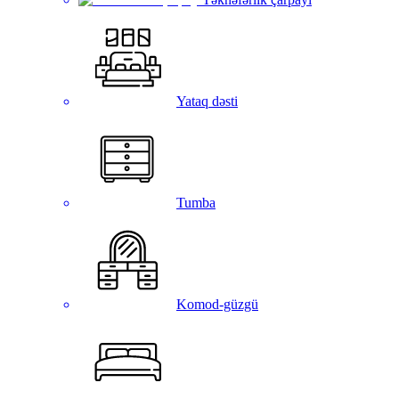
Yataq dəsti
Tumba
Komod-güzgü