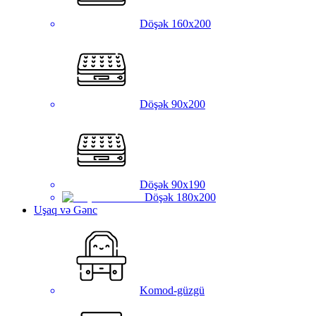
Döşək 160x200
Döşək 90x200
Döşək 90x190
Döşək 180x200
Uşaq və Gənc
Komod-güzgü