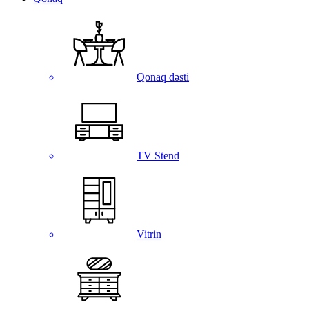
Qonaq dəsti
TV Stend
Vitrin