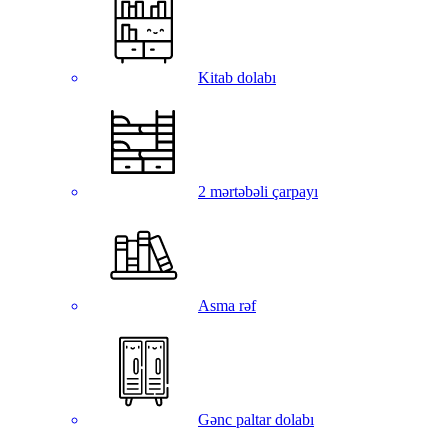
Kitab dolabı
2 mərtəbəli çarpayı
Asma rəf
Gənc paltar dolabı