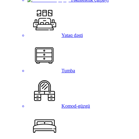
Yataq dəsti
Tumba
Komod-güzgü