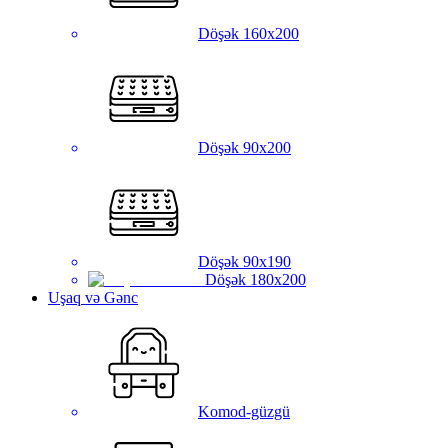
Döşək 160x200
Döşək 90x200
Döşək 90x190
Döşək 180x200
Uşaq və Gənc
Komod-güzgü