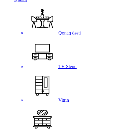
Qonaq dəsti
TV Stend
Vitrin