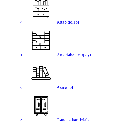
Kitab dolabı
2 mərtəbəli çarpayı
Asma rəf
Gənc paltar dolabı