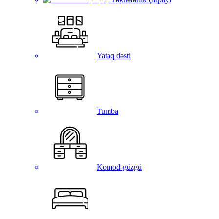
Yataq dəsti
Tumba
Komod-güzgü