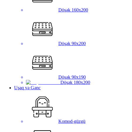
Döşək 160x200
Döşək 90x200
Döşək 90x190
Döşək 180x200
Uşaq və Gənc
Komod-güzgü