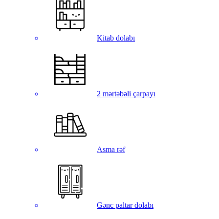
Kitab dolabı
2 mərtəbəli çarpayı
Asma rəf
Gənc paltar dolabı