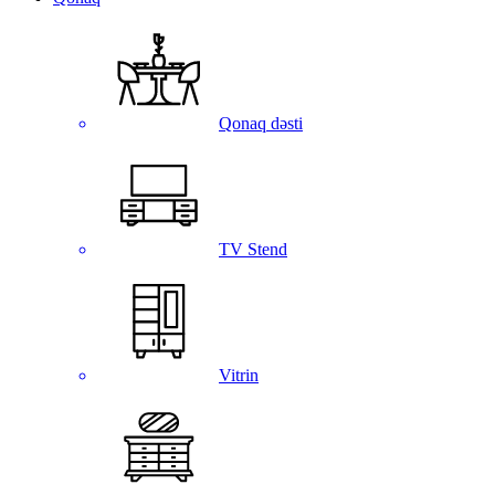
Qonaq dəsti
TV Stend
Vitrin