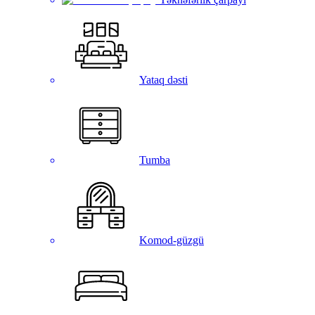
Yataq dəsti
Tumba
Komod-güzgü