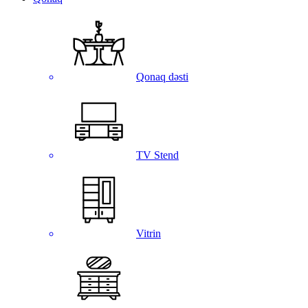
Qonaq dəsti
TV Stend
Vitrin