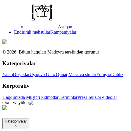
Asılqan
Endirimli məhsullar
Kampaniyalar
©
2026
,
Bütün haqqları Madeyra tərəfindən qorunur
Kateqoriyalar
Yataq
Döşəklər
Uşaq və Gənc
Qonaq
Masa və stullar
Yumşaq
Dəhliz
Korporativ
Haqqımızda
Müştəri xidmətləri
Terminlər
Press-relizlər
Videolar
Oxut və yüklə
Kateqoriyalar