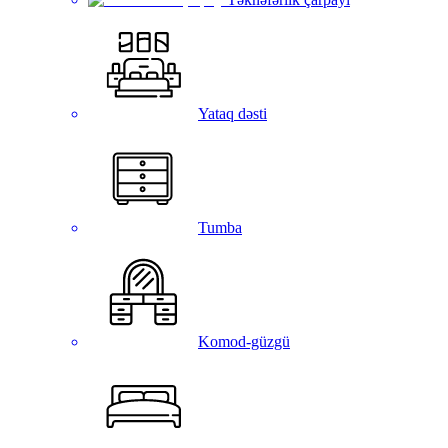
Yataq dəsti
Tumba
Komod-güzgü