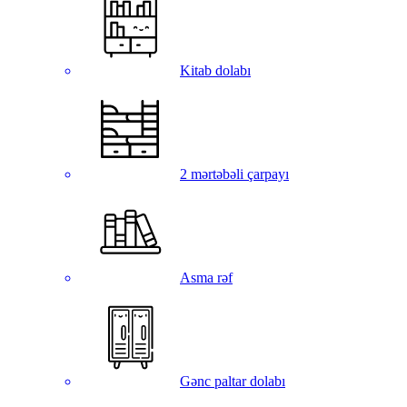
Kitab dolabı
2 mərtəbəli çarpayı
Asma rəf
Gənc paltar dolabı