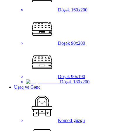
Döşək 160x200
Döşək 90x200
Döşək 90x190
Döşək 180x200
Uşaq və Gənc
Komod-güzgü