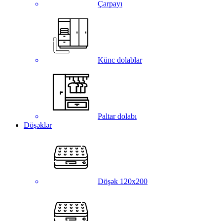
Çarpayı
Künc dolablar
Paltar dolabı
Döşəklər
Döşək 120x200