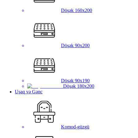
Döşək 160x200
Döşək 90x200
Döşək 90x190
Döşək 180x200
Uşaq və Gənc
Komod-güzgü