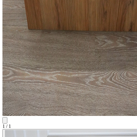
1
/
1