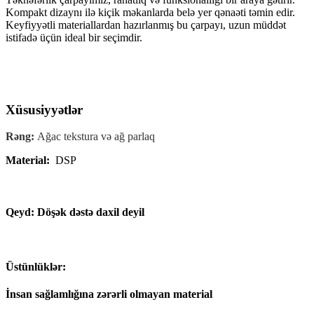
Kompakt dizaynı ilə kiçik məkanlarda belə yer qənaəti təmin edir.
Keyfiyyətli materiallardan hazırlanmış bu çarpayı, uzun müddət
istifadə üçün ideal bir seçimdir.
Xüsusiyyətlər
Rəng:
Ağac tekstura və ağ parlaq
Material:
DSP
Qeyd: Döşək dəstə daxil deyil
Üstünlüklər:
İnsan sağlamlığına zərərli olmayan material