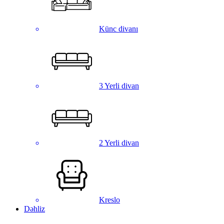
Künc divanı
3 Yerli divan
2 Yerli divan
Kreslo
Dəhliz