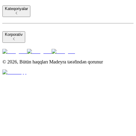
Kateqoriyalar
Korporativ
©
2026
,
Bütün haqqları Madeyra tərəfindən qorunur