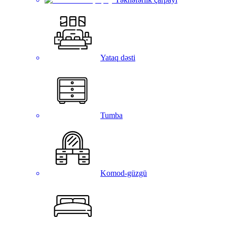
Yataq dəsti
Tumba
Komod-güzgü