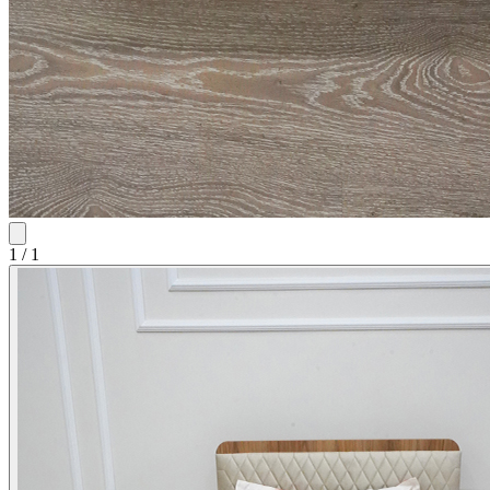
1
/
1