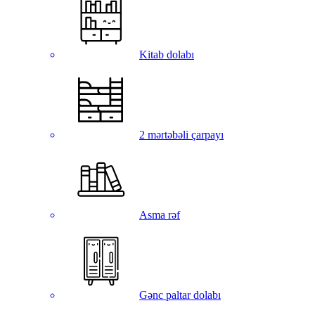
Kitab dolabı
2 mərtəbəli çarpayı
Asma rəf
Gənc paltar dolabı