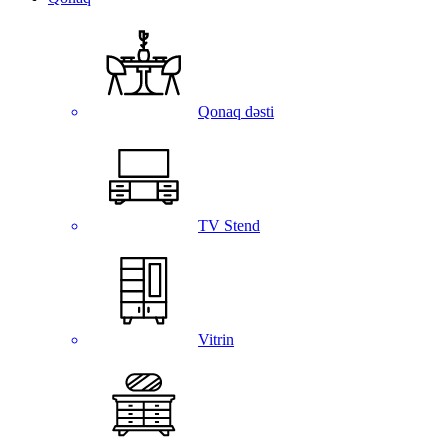
Qonaq dəsti
TV Stend
Vitrin