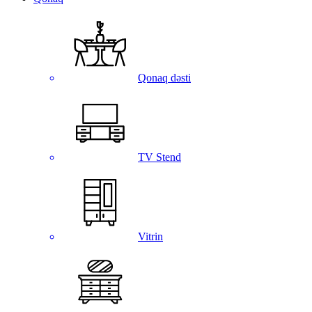
Qonaq dəsti
TV Stend
Vitrin