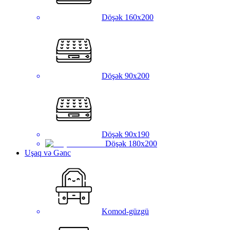
Döşək 160x200
Döşək 90x200
Döşək 90x190
Döşək 180x200
Uşaq və Gənc
Komod-güzgü