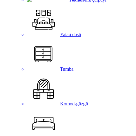
Yataq dəsti
Tumba
Komod-güzgü