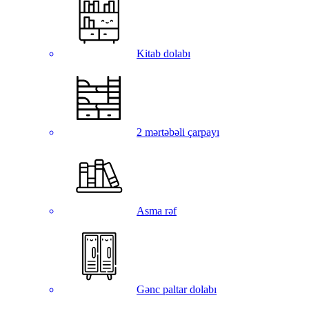
Kitab dolabı
2 mərtəbəli çarpayı
Asma rəf
Gənc paltar dolabı