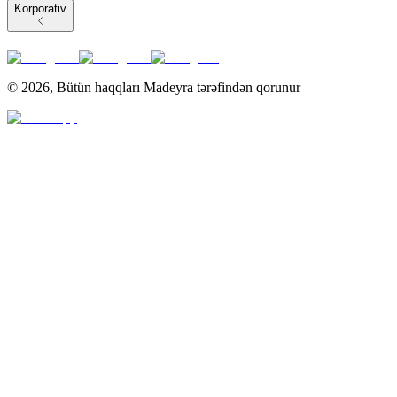
Korporativ
©
2026
,
Bütün haqqları Madeyra tərəfindən qorunur