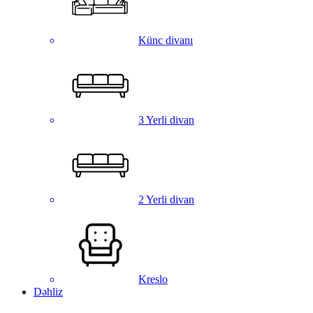
Künc divanı
3 Yerli divan
2 Yerli divan
Kreslo
Dəhliz