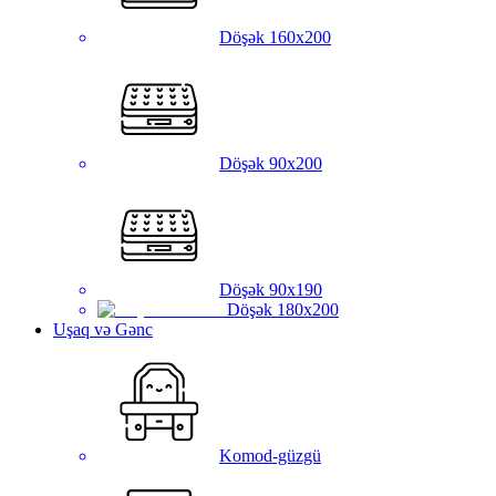
Döşək 160x200
Döşək 90x200
Döşək 90x190
Döşək 180x200
Uşaq və Gənc
Komod-güzgü