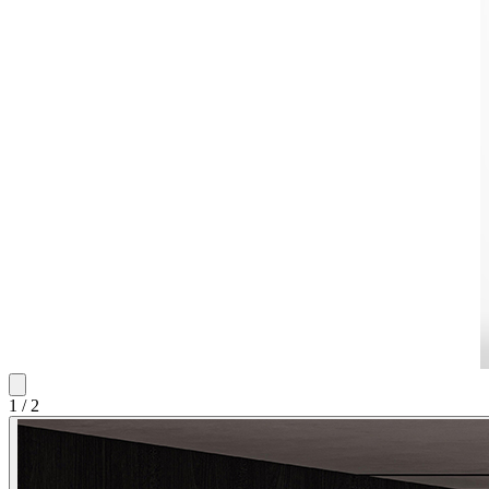
1
/
2