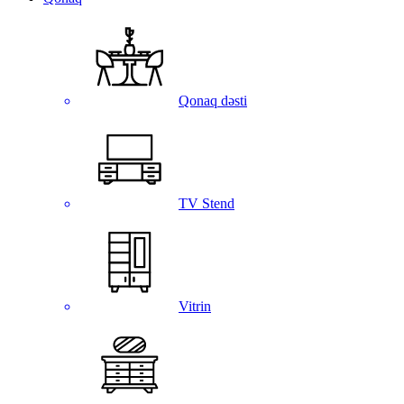
Qonaq dəsti
TV Stend
Vitrin