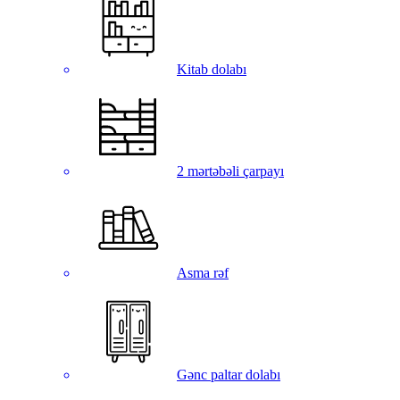
Kitab dolabı
2 mərtəbəli çarpayı
Asma rəf
Gənc paltar dolabı