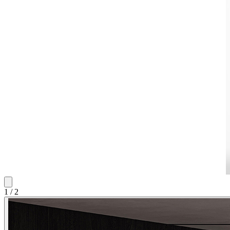
1
/
2