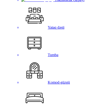
Yataq dəsti
Tumba
Komod-güzgü