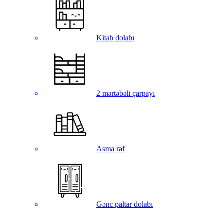
Kitab dolabı
2 mərtəbəli çarpayı
Asma rəf
Gənc paltar dolabı