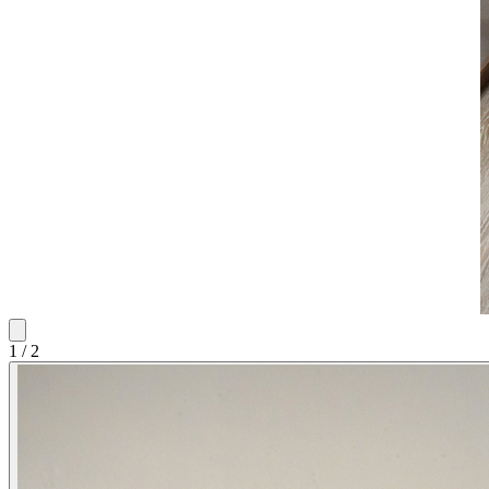
1
/
2