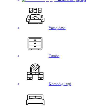
Yataq dəsti
Tumba
Komod-güzgü