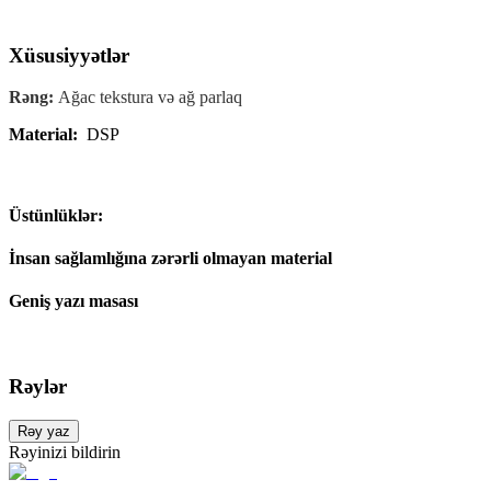
Xüsusiyyətlər
Rəng:
Ağac tekstura və ağ parlaq
Material:
DSP
Üstünlüklər:
İnsan sağlamlığına zərərli olmayan material
Geniş yazı masası
Rəylər
Rəy yaz
Rəyinizi bildirin