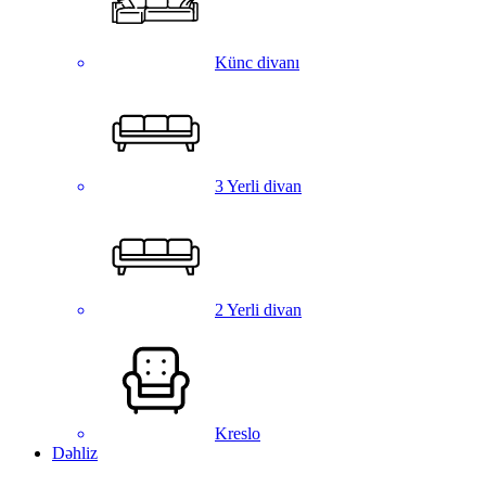
Künc divanı
3 Yerli divan
2 Yerli divan
Kreslo
Dəhliz