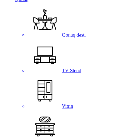
Qonaq dəsti
TV Stend
Vitrin