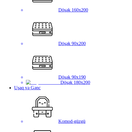
Döşək 160x200
Döşək 90x200
Döşək 90x190
Döşək 180x200
Uşaq və Gənc
Komod-güzgü