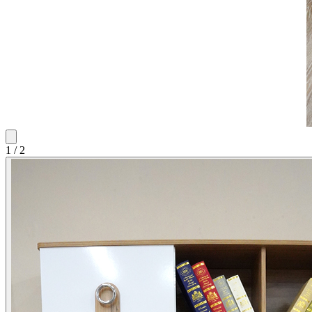
1
/
2