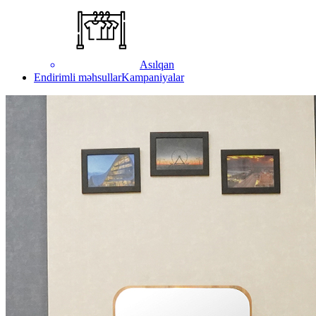
Asılqan
Endirimli məhsullar
Kampaniyalar