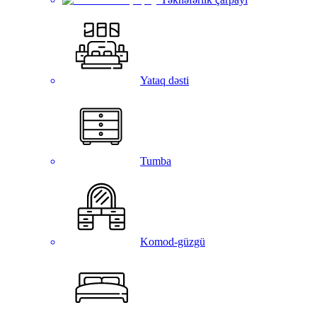
Yataq dəsti
Tumba
Komod-güzgü