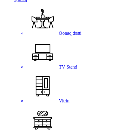
Qonaq dəsti
TV Stend
Vitrin