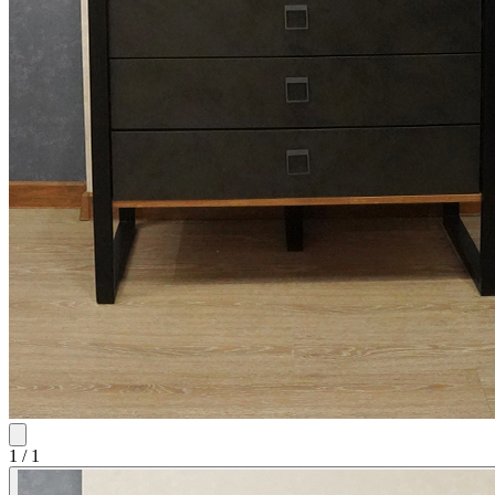
1
/
1