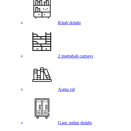
Kitab dolabı
2 mərtəbəli çarpayı
Asma rəf
Gənc paltar dolabı