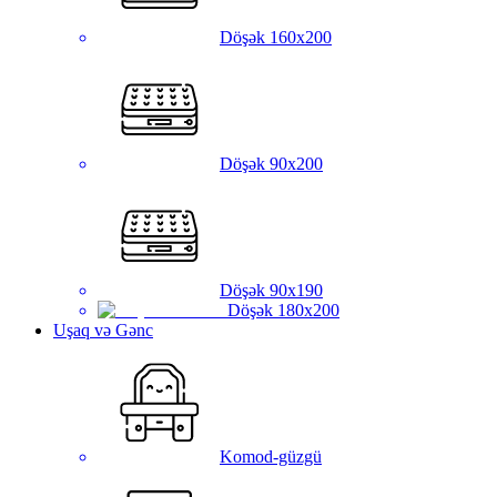
Döşək 160x200
Döşək 90x200
Döşək 90x190
Döşək 180x200
Uşaq və Gənc
Komod-güzgü