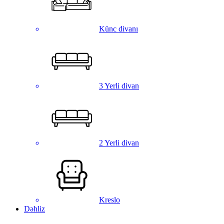
Künc divanı
3 Yerli divan
2 Yerli divan
Kreslo
Dəhliz