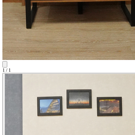
1
/
1