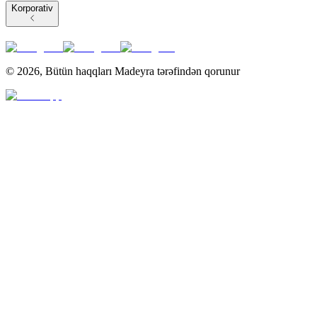
Korporativ
©
2026
,
Bütün haqqları Madeyra tərəfindən qorunur