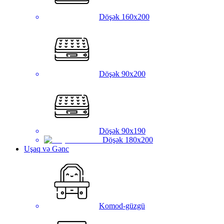
Döşək 160x200
Döşək 90x200
Döşək 90x190
Döşək 180x200
Uşaq və Gənc
Komod-güzgü