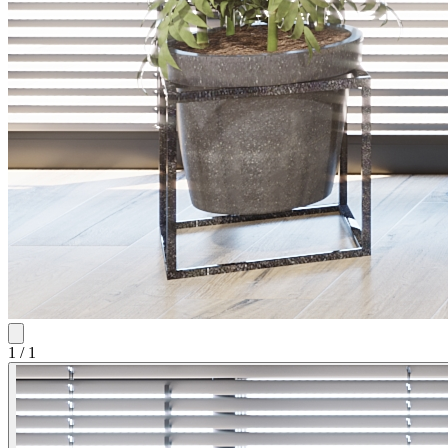
1
/
1