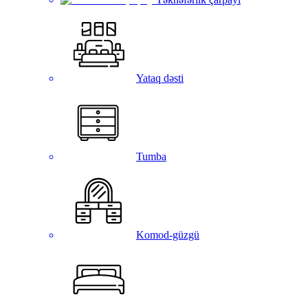
Yataq dəsti
Tumba
Komod-güzgü