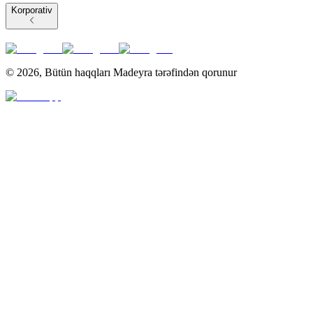
Korporativ
©
2026
,
Bütün haqqları Madeyra tərəfindən qorunur