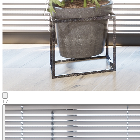
1
/
1