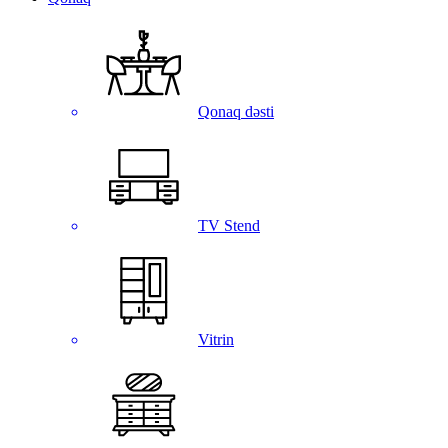
Qonaq dəsti
TV Stend
Vitrin