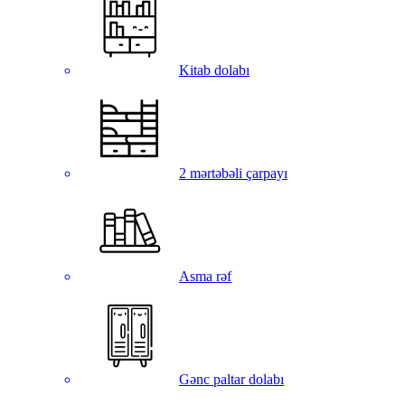
Kitab dolabı
2 mərtəbəli çarpayı
Asma rəf
Gənc paltar dolabı