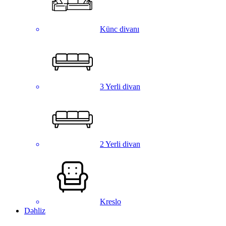
Künc divanı
3 Yerli divan
2 Yerli divan
Kreslo
Dəhliz