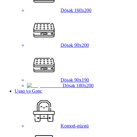
Döşək 160x200
Döşək 90x200
Döşək 90x190
Döşək 180x200
Uşaq və Gənc
Komod-güzgü