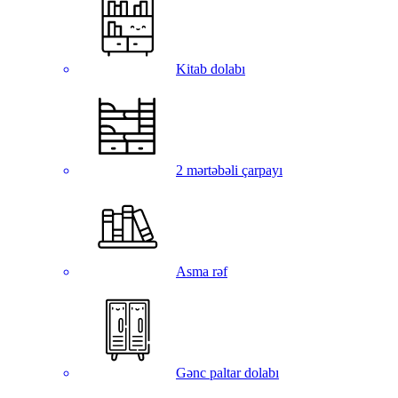
Kitab dolabı
2 mərtəbəli çarpayı
Asma rəf
Gənc paltar dolabı