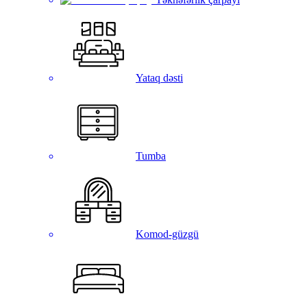
Yataq dəsti
Tumba
Komod-güzgü