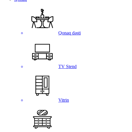
Qonaq dəsti
TV Stend
Vitrin