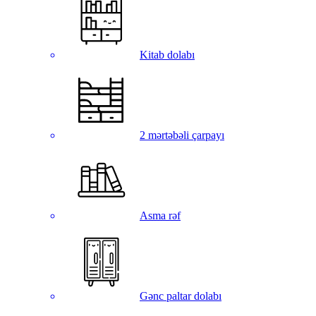
Kitab dolabı
2 mərtəbəli çarpayı
Asma rəf
Gənc paltar dolabı