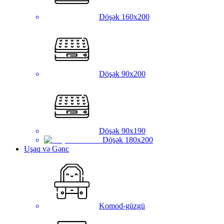
Döşək 160x200
Döşək 90x200
Döşək 90x190
Döşək 180x200
Uşaq və Gənc
Komod-güzgü