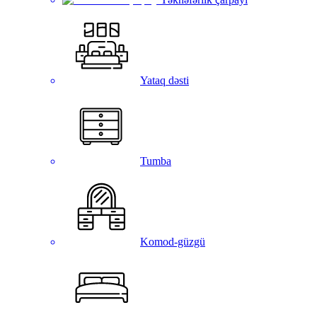
Yataq dəsti
Tumba
Komod-güzgü