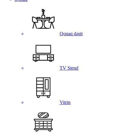
Qonaq dəsti
TV Stend
Vitrin