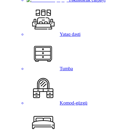
Yataq dəsti
Tumba
Komod-güzgü