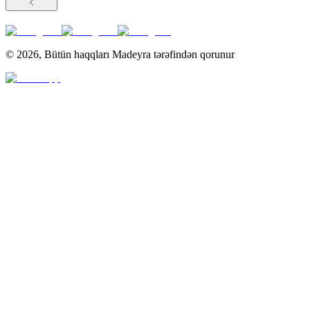
©
2026
,
Bütün haqqları Madeyra tərəfindən qorunur