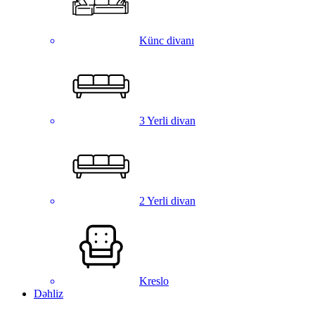
Künc divanı
3 Yerli divan
2 Yerli divan
Kreslo
Dəhliz