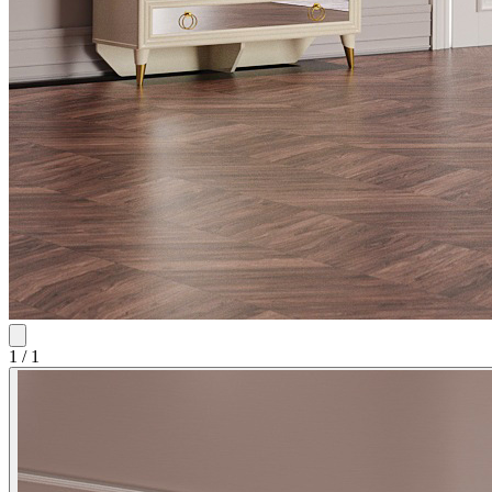
1
/
1