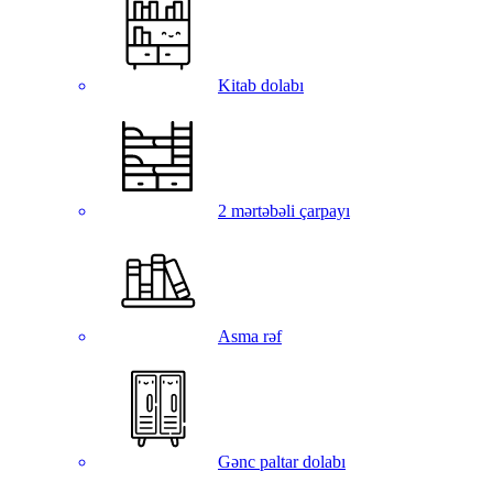
Kitab dolabı
2 mərtəbəli çarpayı
Asma rəf
Gənc paltar dolabı