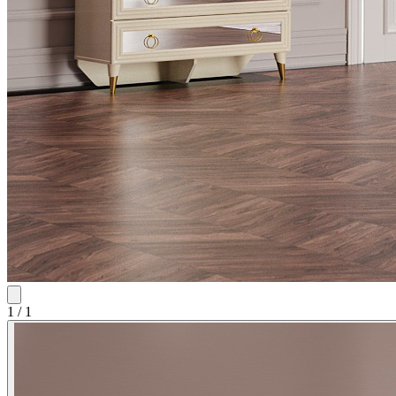
1
/
1