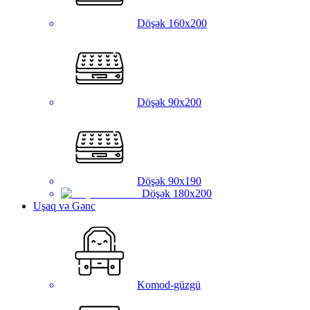
Döşək 160x200
Döşək 90x200
Döşək 90x190
Döşək 180x200
Uşaq və Gənc
Komod-güzgü