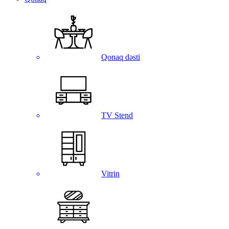
Qonaq dəsti
TV Stend
Vitrin