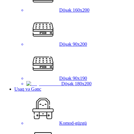
Döşək 160x200
Döşək 90x200
Döşək 90x190
Döşək 180x200
Uşaq və Gənc
Komod-güzgü