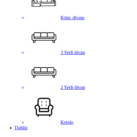
Künc divanı
3 Yerli divan
2 Yerli divan
Kreslo
Dəhliz