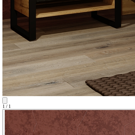
1
/
1