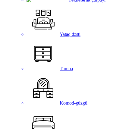
Yataq dəsti
Tumba
Komod-güzgü