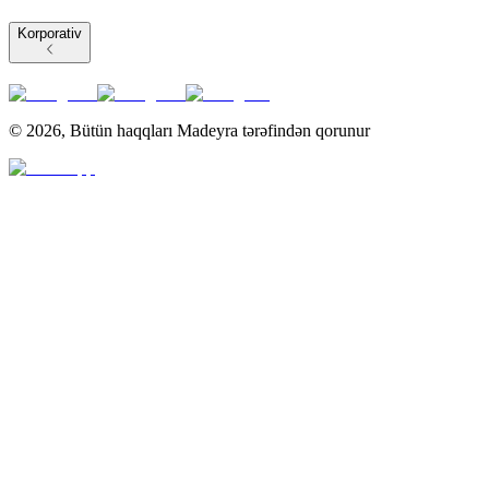
Korporativ
©
2026
,
Bütün haqqları Madeyra tərəfindən qorunur