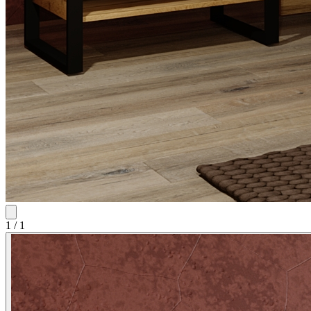
1
/
1