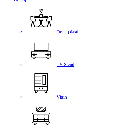
Qonaq dəsti
TV Stend
Vitrin