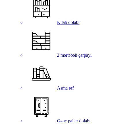
Kitab dolabı
2 mərtəbəli çarpayı
Asma rəf
Gənc paltar dolabı