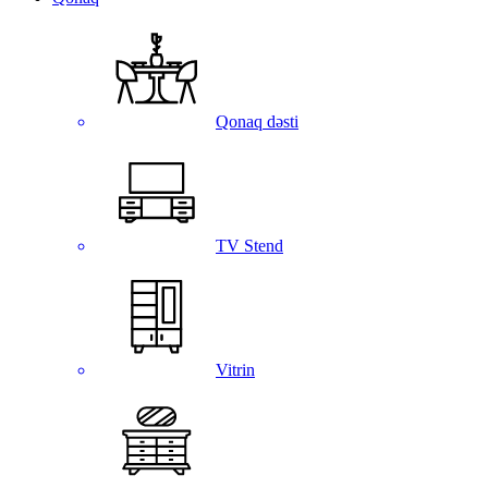
Qonaq dəsti
TV Stend
Vitrin