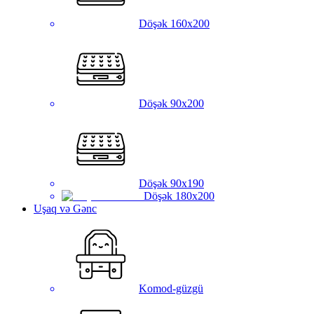
Döşək 160x200
Döşək 90x200
Döşək 90x190
Döşək 180x200
Uşaq və Gənc
Komod-güzgü