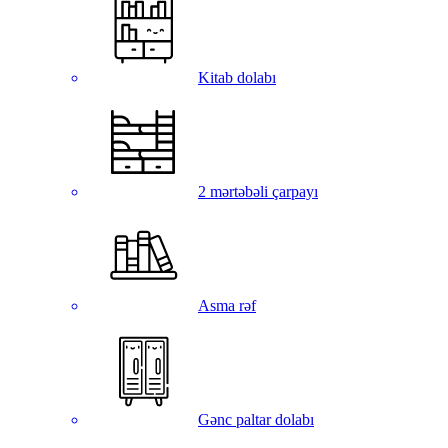
Kitab dolabı
2 mərtəbəli çarpayı
Asma rəf
Gənc paltar dolabı