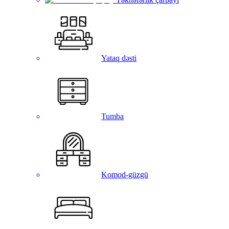
Yataq dəsti
Tumba
Komod-güzgü