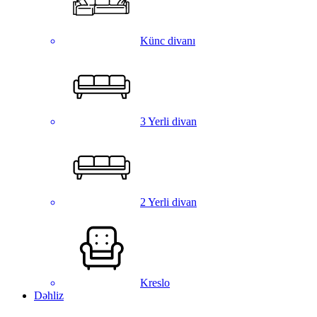
Künc divanı
3 Yerli divan
2 Yerli divan
Kreslo
Dəhliz