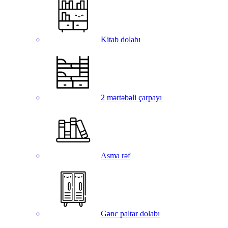
Kitab dolabı
2 mərtəbəli çarpayı
Asma rəf
Gənc paltar dolabı