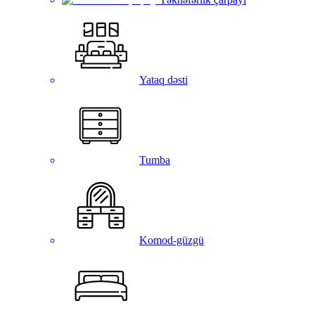
Yataq dəsti
Tumba
Komod-güzgü