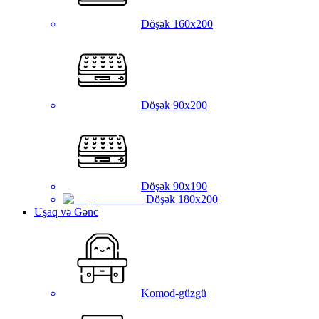
Döşək 160x200
Döşək 90x200
Döşək 90x190
Döşək 180x200
Uşaq və Gənc
Komod-güzgü