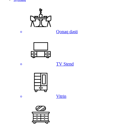
Qonaq dəsti
TV Stend
Vitrin