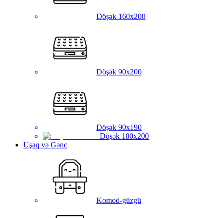
Döşək 160x200
Döşək 90x200
Döşək 90x190
Döşək 180x200
Uşaq və Gənc
Komod-güzgü