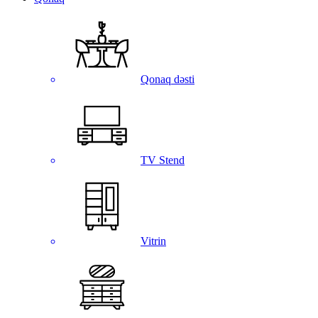
Qonaq dəsti
TV Stend
Vitrin