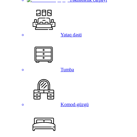
Yataq dəsti
Tumba
Komod-güzgü