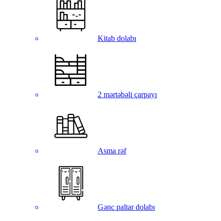
Kitab dolabı
2 mərtəbəli çarpayı
Asma rəf
Gənc paltar dolabı