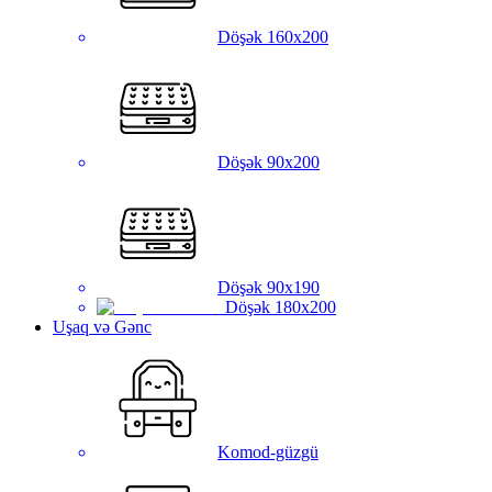
Döşək 160x200
Döşək 90x200
Döşək 90x190
Döşək 180x200
Uşaq və Gənc
Komod-güzgü