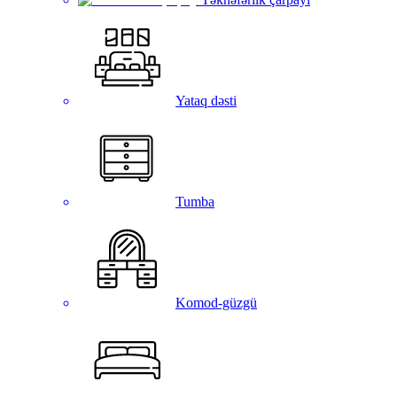
Yataq dəsti
Tumba
Komod-güzgü