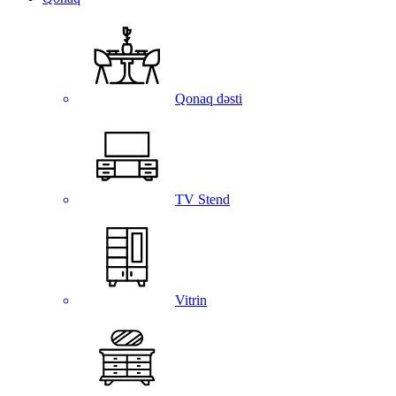
Qonaq dəsti
TV Stend
Vitrin