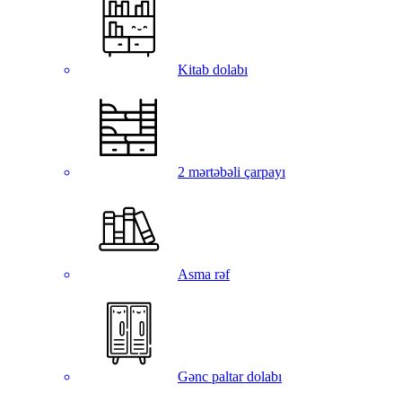
Kitab dolabı
2 mərtəbəli çarpayı
Asma rəf
Gənc paltar dolabı