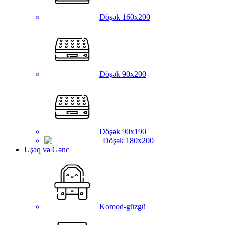
Döşək 160x200
Döşək 90x200
Döşək 90x190
Döşək 180x200
Uşaq və Gənc
Komod-güzgü