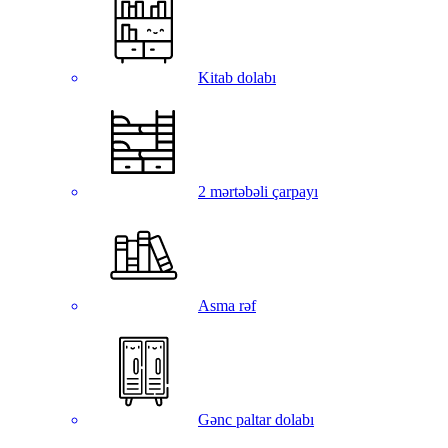
Kitab dolabı
2 mərtəbəli çarpayı
Asma rəf
Gənc paltar dolabı