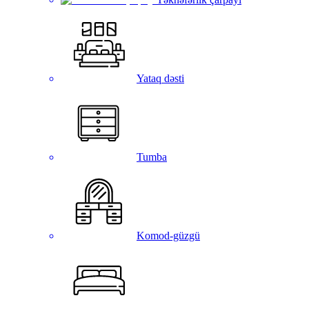
Yataq dəsti
Tumba
Komod-güzgü