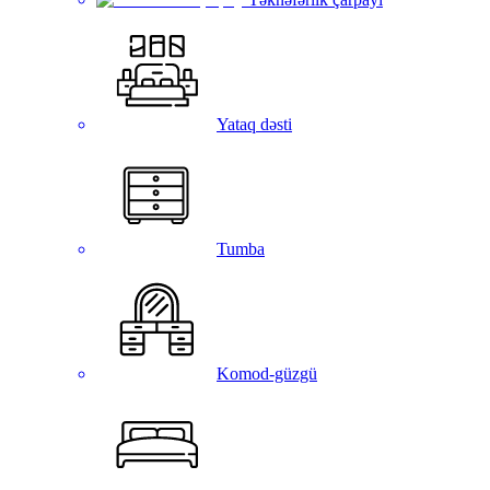
Yataq dəsti
Tumba
Komod-güzgü