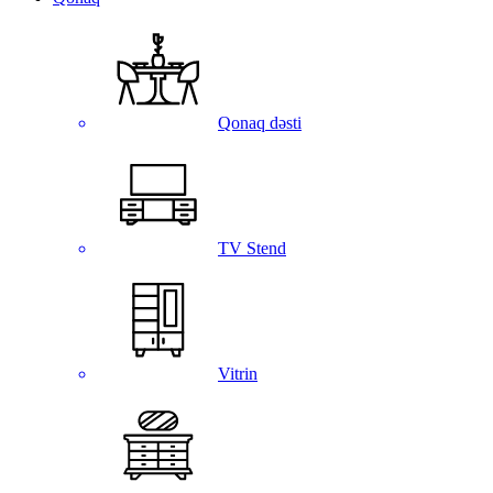
Qonaq dəsti
TV Stend
Vitrin