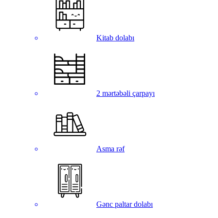
Kitab dolabı
2 mərtəbəli çarpayı
Asma rəf
Gənc paltar dolabı