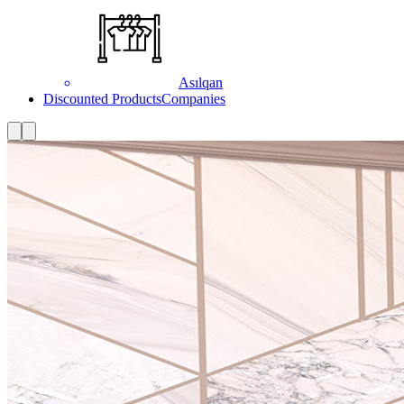
Asılqan
Discounted Products
Companies