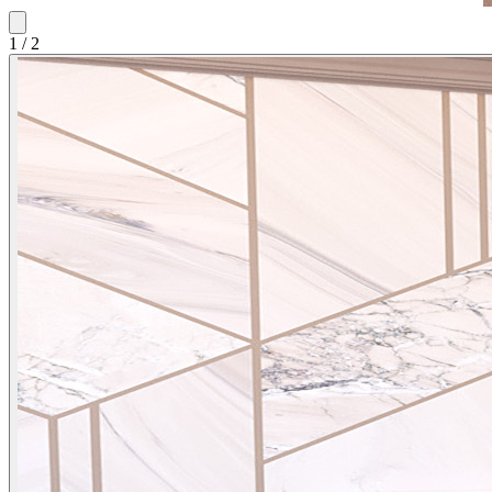
1
/
2