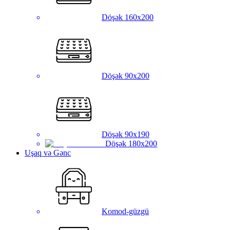
Döşək 160x200
Döşək 90x200
Döşək 90x190
Döşək 180x200
Uşaq və Gənc
Komod-güzgü