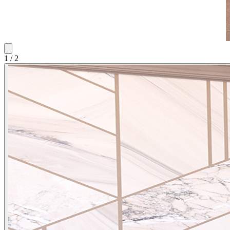
1
/
2