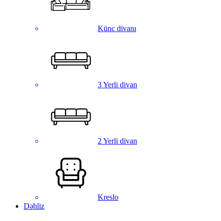
Künc divanı
3 Yerli divan
2 Yerli divan
Kreslo
Dəhliz