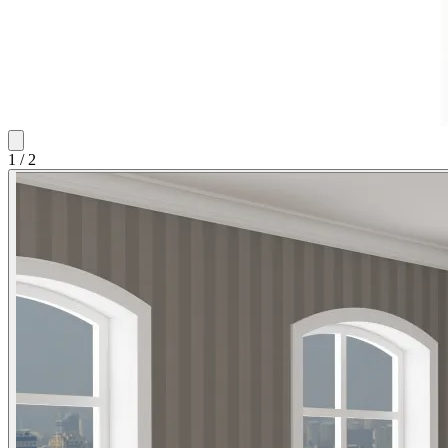
1
/
2