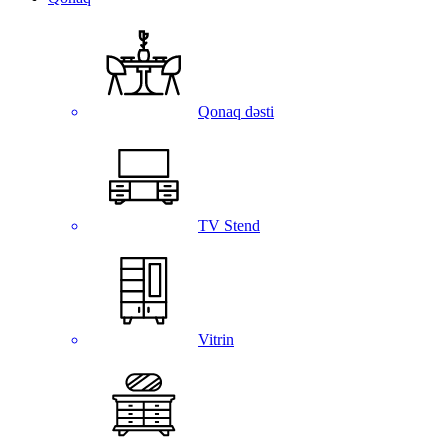
Qonaq dəsti
TV Stend
Vitrin