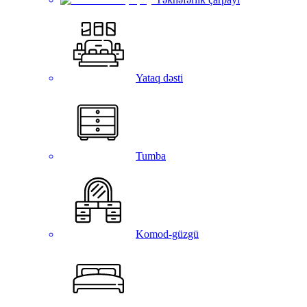
Yataq dəsti
Tumba
Komod-güzgü