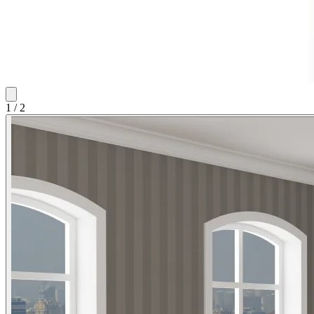
1
/
2