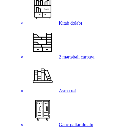
Kitab dolabı
2 mərtəbəli çarpayı
Asma rəf
Gənc paltar dolabı