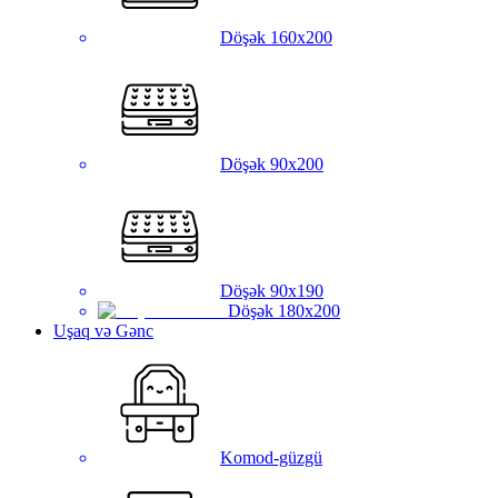
Döşək 160x200
Döşək 90x200
Döşək 90x190
Döşək 180x200
Uşaq və Gənc
Komod-güzgü