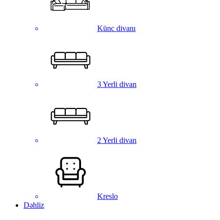
Künc divanı
3 Yerli divan
2 Yerli divan
Kreslo
Dəhliz