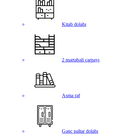
Kitab dolabı
2 mərtəbəli çarpayı
Asma rəf
Gənc paltar dolabı