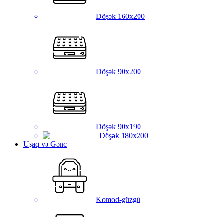
Döşək 160x200
Döşək 90x200
Döşək 90x190
Döşək 180x200
Uşaq və Gənc
Komod-güzgü