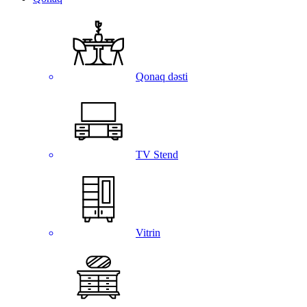
Qonaq dəsti
TV Stend
Vitrin