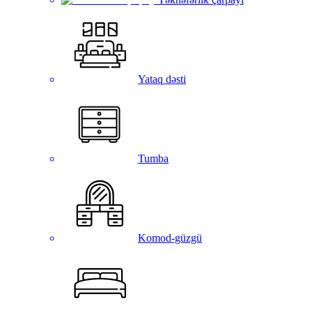
Yataq dəsti
Tumba
Komod-güzgü