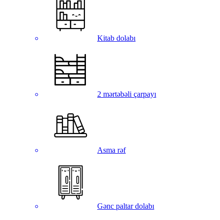
Kitab dolabı
2 mərtəbəli çarpayı
Asma rəf
Gənc paltar dolabı