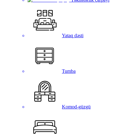
Yataq dəsti
Tumba
Komod-güzgü