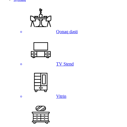
Qonaq dəsti
TV Stend
Vitrin