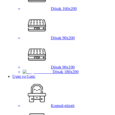
Döşək 160x200
Döşək 90x200
Döşək 90x190
Döşək 180x200
Uşaq və Gənc
Komod-güzgü