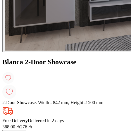
Blanca 2-Door Showcase
2-Door Showcase: Width - 842 mm, Height -1500 mm
Free Delivery
Delivered in 2 days
368.00
₼
276
₼