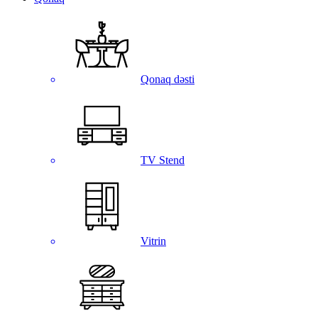
Qonaq dəsti
TV Stend
Vitrin