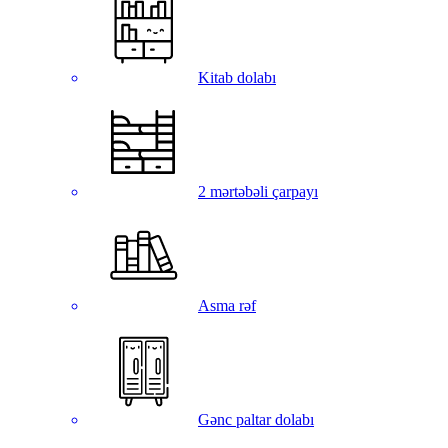
Kitab dolabı
2 mərtəbəli çarpayı
Asma rəf
Gənc paltar dolabı