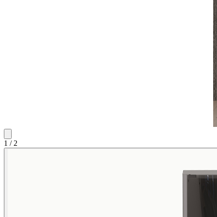
1
/
2