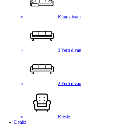
Künc divanı
3 Yerli divan
2 Yerli divan
Kreslo
Dəhliz