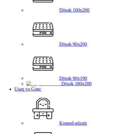
Döşək 160x200
Döşək 90x200
Döşək 90x190
Döşək 180x200
Uşaq və Gənc
Komod-güzgü