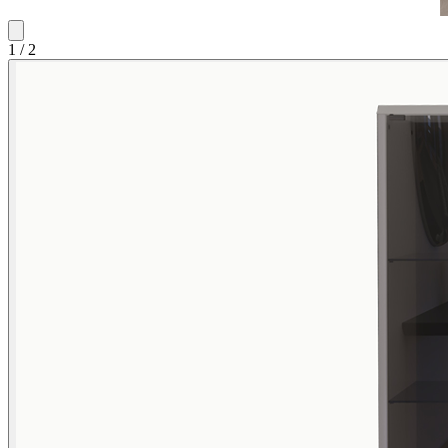
1
/
2