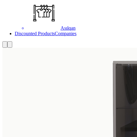
Asılqan
Discounted Products
Companies