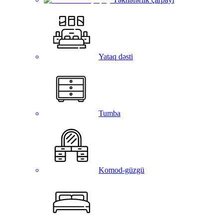
Yataq dəsti
Tumba
Komod-güzgü