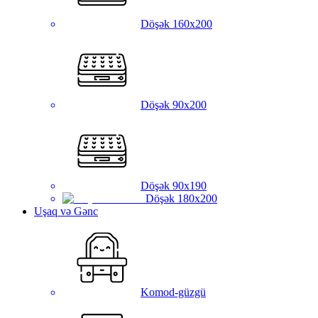
Döşək 160x200
Döşək 90x200
Döşək 90x190
Döşək 180x200
Uşaq və Gənc
Komod-güzgü