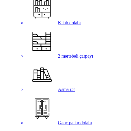
Kitab dolabı
2 mərtəbəli çarpayı
Asma rəf
Gənc paltar dolabı