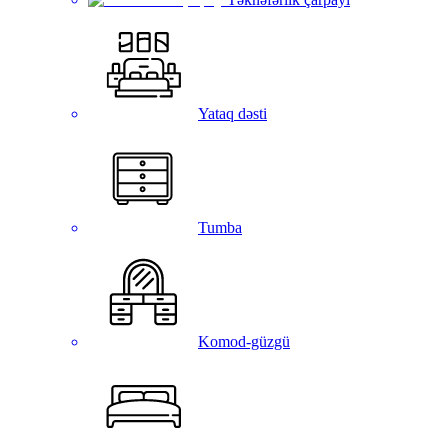
Yataq dəsti
Tumba
Komod-güzgü