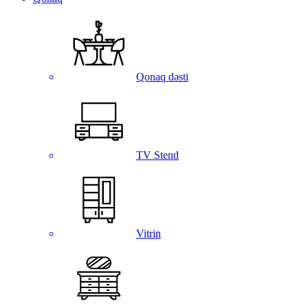
Qonaq dəsti
TV Stend
Vitrin