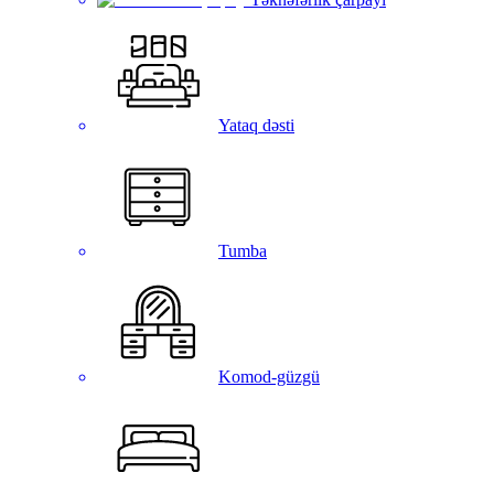
Yataq dəsti
Tumba
Komod-güzgü