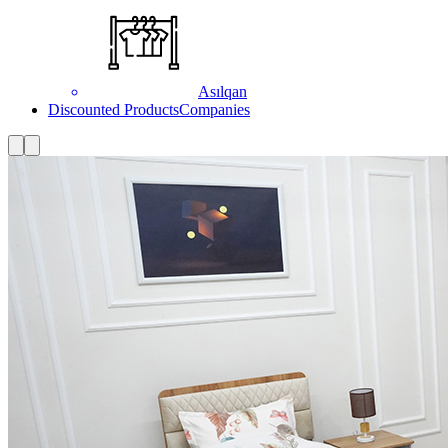
Asılqan
Discounted Products
Companies