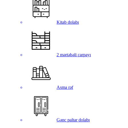
Kitab dolabı
2 mərtəbəli çarpayı
Asma rəf
Gənc paltar dolabı