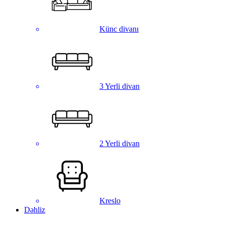
Künc divanı
3 Yerli divan
2 Yerli divan
Kreslo
Dəhliz