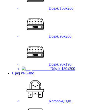
Döşək 160x200
Döşək 90x200
Döşək 90x190
Döşək 180x200
Uşaq və Gənc
Komod-güzgü