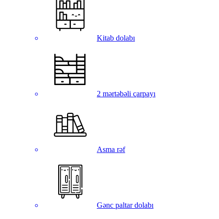
Kitab dolabı
2 mərtəbəli çarpayı
Asma rəf
Gənc paltar dolabı