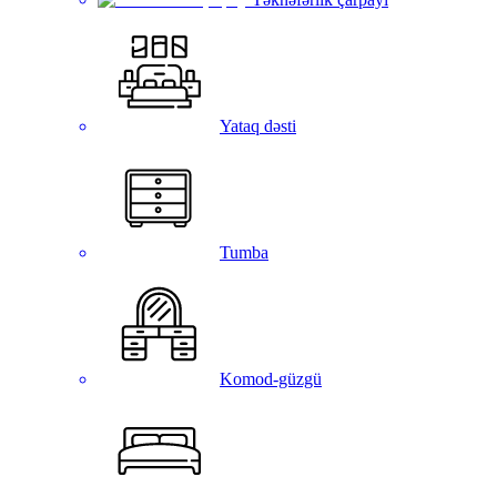
Yataq dəsti
Tumba
Komod-güzgü