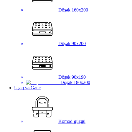
Döşək 160x200
Döşək 90x200
Döşək 90x190
Döşək 180x200
Uşaq və Gənc
Komod-güzgü