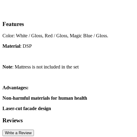
Features
Color: White / Gloss, Red / Gloss, Magic Blue / Gloss.
Material
: DSP
Note
: Mattress is not included in the set
Advantages:
Non-harmful materials for human health
Laser-cut facade design
Reviews
Write a Review