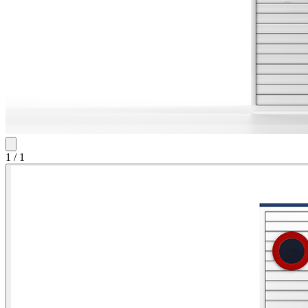
1
/
1