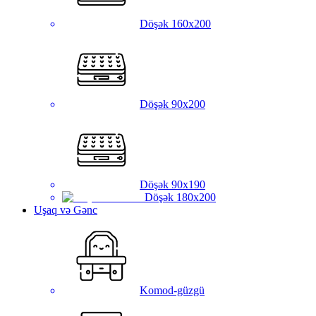
Döşək 160x200
Döşək 90x200
Döşək 90x190
Döşək 180x200
Uşaq və Gənc
Komod-güzgü