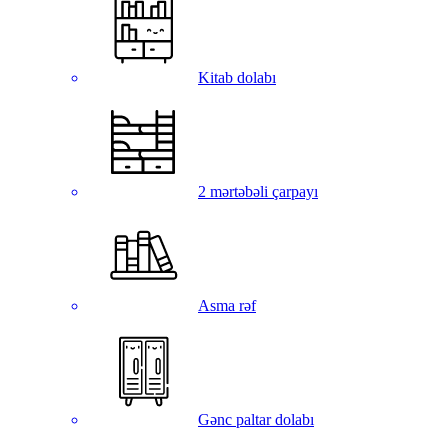
Kitab dolabı
2 mərtəbəli çarpayı
Asma rəf
Gənc paltar dolabı