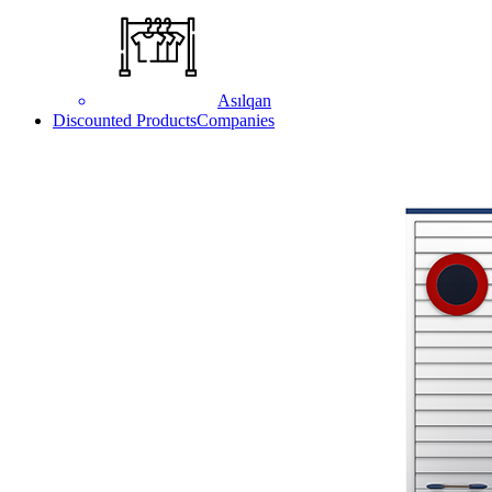
Asılqan
Discounted Products
Companies