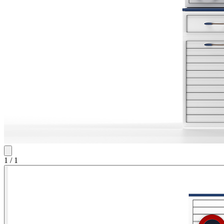
1
/
1