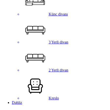
Künc divanı
3 Yerli divan
2 Yerli divan
Kreslo
Dəhliz