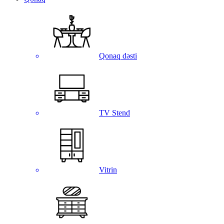
Qonaq dəsti
TV Stend
Vitrin