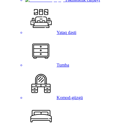
Yataq dəsti
Tumba
Komod-güzgü