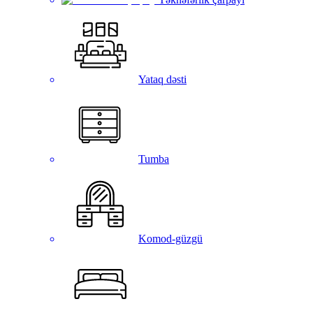
Yataq dəsti
Tumba
Komod-güzgü