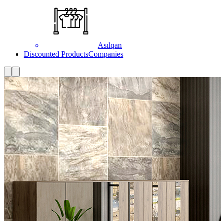
Asılqan
Discounted Products
Companies