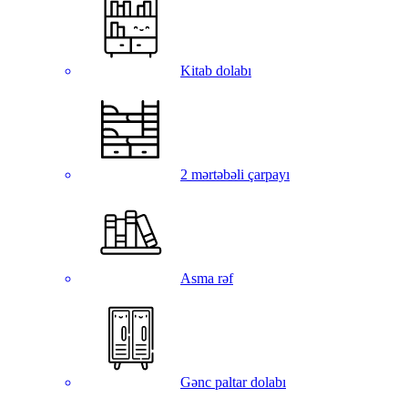
Kitab dolabı
2 mərtəbəli çarpayı
Asma rəf
Gənc paltar dolabı