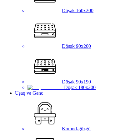
Döşək 160x200
Döşək 90x200
Döşək 90x190
Döşək 180x200
Uşaq və Gənc
Komod-güzgü