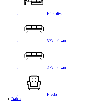
Künc divanı
3 Yerli divan
2 Yerli divan
Kreslo
Dəhliz