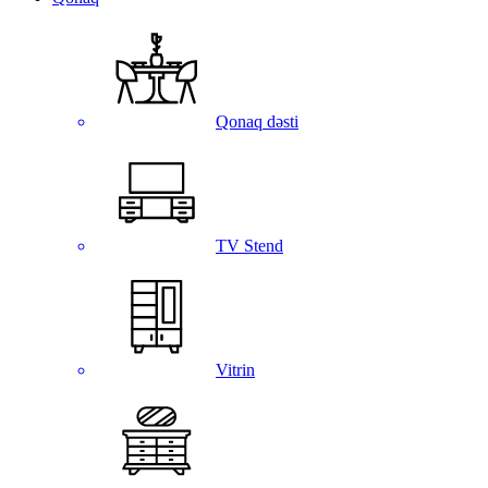
Qonaq dəsti
TV Stend
Vitrin