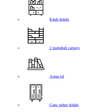
Kitab dolabı
2 mərtəbəli çarpayı
Asma rəf
Gənc paltar dolabı