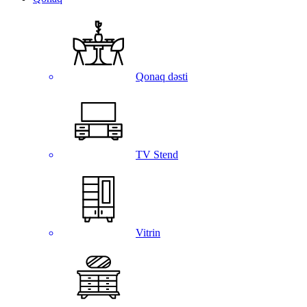
Qonaq dəsti
TV Stend
Vitrin