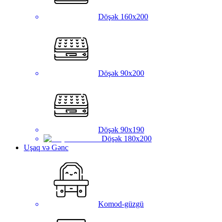
Döşək 160x200
Döşək 90x200
Döşək 90x190
Döşək 180x200
Uşaq və Gənc
Komod-güzgü