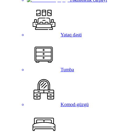
Yataq dəsti
Tumba
Komod-güzgü