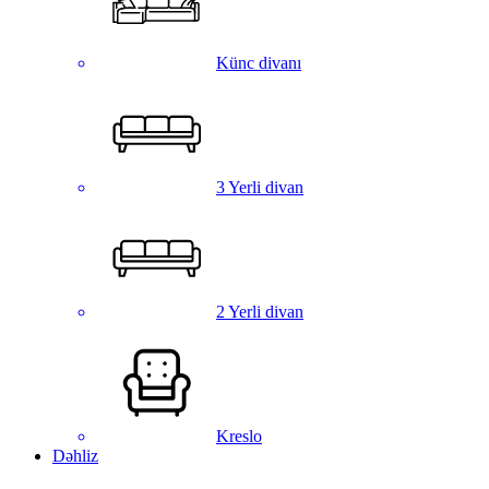
Künc divanı
3 Yerli divan
2 Yerli divan
Kreslo
Dəhliz