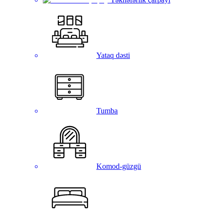
Yataq dəsti
Tumba
Komod-güzgü