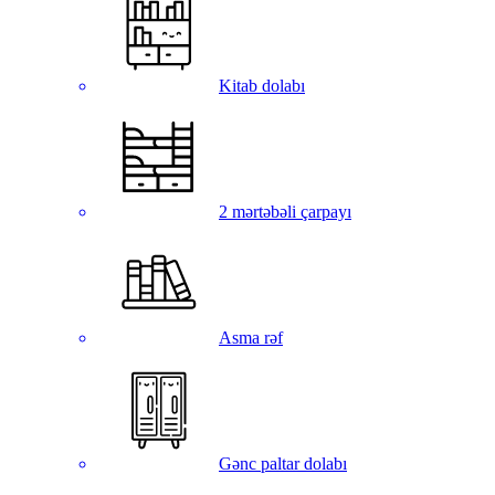
Kitab dolabı
2 mərtəbəli çarpayı
Asma rəf
Gənc paltar dolabı