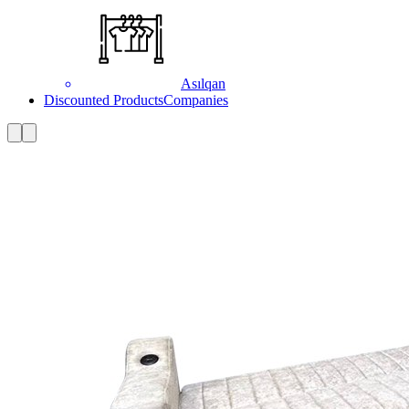
Asılqan
Discounted Products
Companies