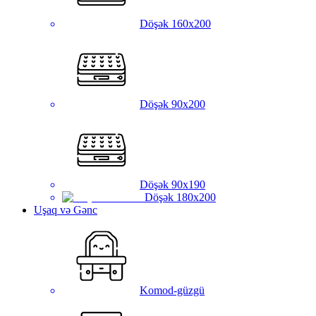
Döşək 160x200
Döşək 90x200
Döşək 90x190
Döşək 180x200
Uşaq və Gənc
Komod-güzgü