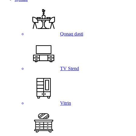
Qonaq dəsti
TV Stend
Vitrin