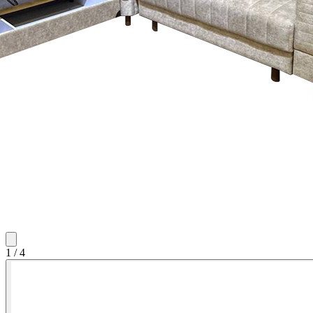
1
/
4