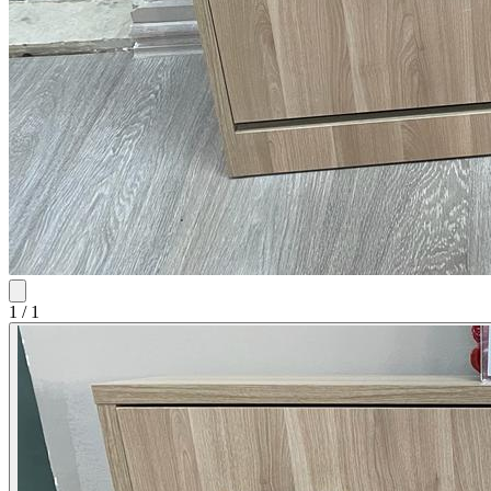
1
/
1