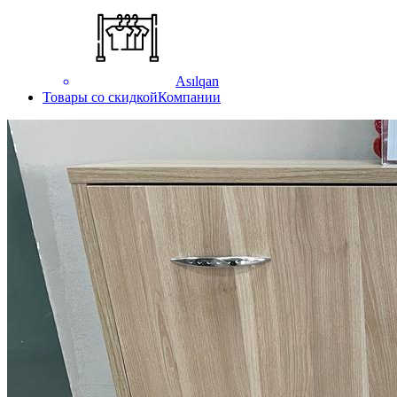
Asılqan
Товары со скидкой
Компании