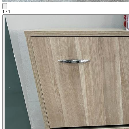
1
/
1