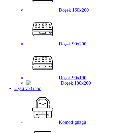
Döşək 160x200
Döşək 90x200
Döşək 90x190
Döşək 180x200
Uşaq və Gənc
Komod-güzgü