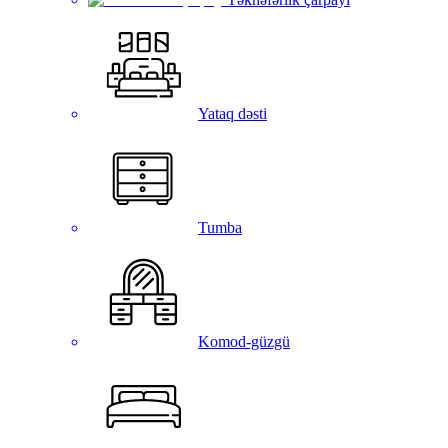
Yataq dəsti
Tumba
Komod-güzgü