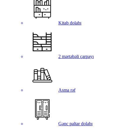
Kitab dolabı
2 mərtəbəli çarpayı
Asma rəf
Gənc paltar dolabı