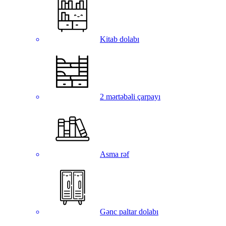
Kitab dolabı
2 mərtəbəli çarpayı
Asma rəf
Gənc paltar dolabı