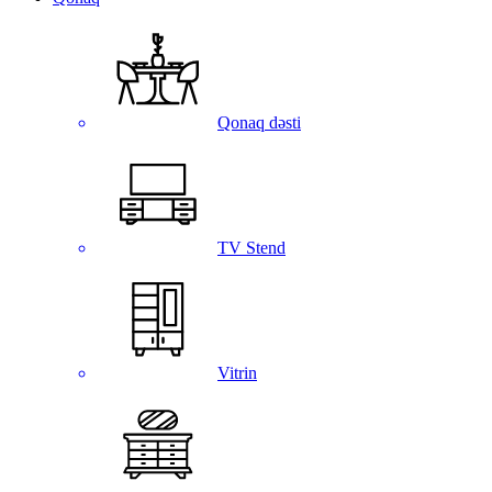
Qonaq dəsti
TV Stend
Vitrin