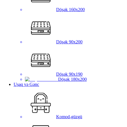
Döşək 160x200
Döşək 90x200
Döşək 90x190
Döşək 180x200
Uşaq və Gənc
Komod-güzgü