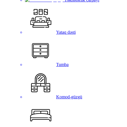
Yataq dəsti
Tumba
Komod-güzgü