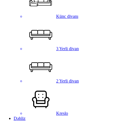
Künc divanı
3 Yerli divan
2 Yerli divan
Kreslo
Dəhliz