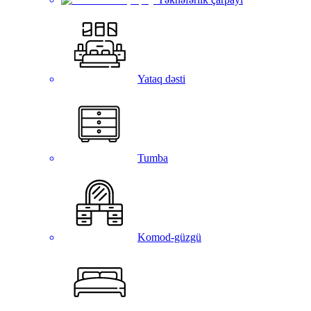
Yataq dəsti
Tumba
Komod-güzgü