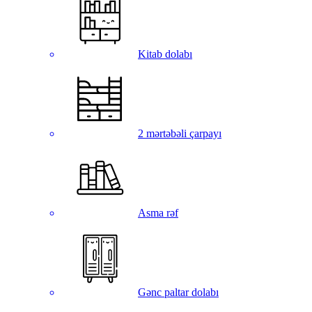
Kitab dolabı
2 mərtəbəli çarpayı
Asma rəf
Gənc paltar dolabı