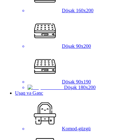
Döşək 160x200
Döşək 90x200
Döşək 90x190
Döşək 180x200
Uşaq və Gənc
Komod-güzgü