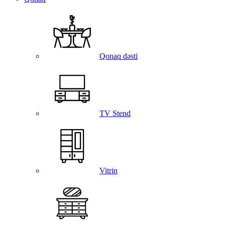
Qonaq dəsti
TV Stend
Vitrin