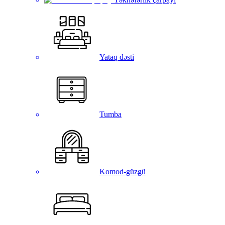
Yataq dəsti
Tumba
Komod-güzgü