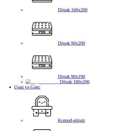
Döşək 160x200
Döşək 90x200
Döşək 90x190
Döşək 180x200
Uşaq və Gənc
Komod-güzgü