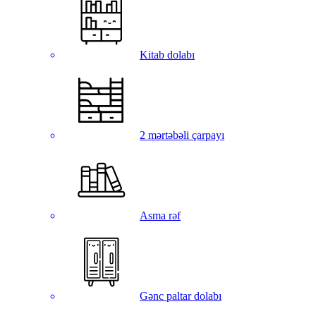
Kitab dolabı
2 mərtəbəli çarpayı
Asma rəf
Gənc paltar dolabı