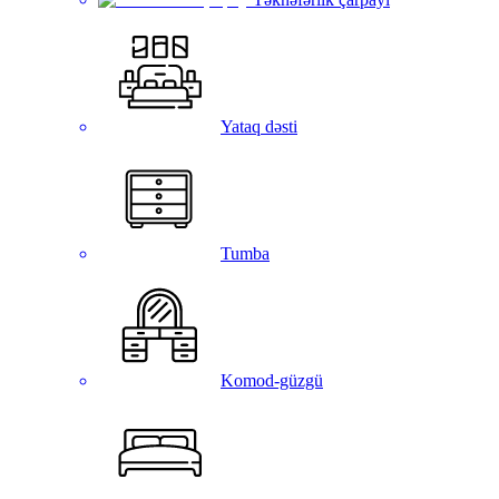
Yataq dəsti
Tumba
Komod-güzgü