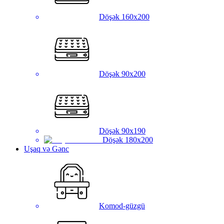
Döşək 160x200
Döşək 90x200
Döşək 90x190
Döşək 180x200
Uşaq və Gənc
Komod-güzgü