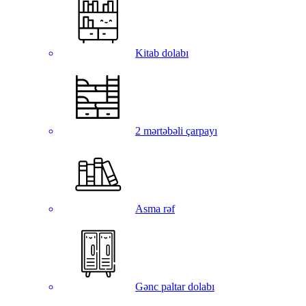
Kitab dolabı
2 mərtəbəli çarpayı
Asma rəf
Gənc paltar dolabı