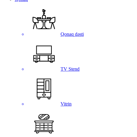
Qonaq dəsti
TV Stend
Vitrin