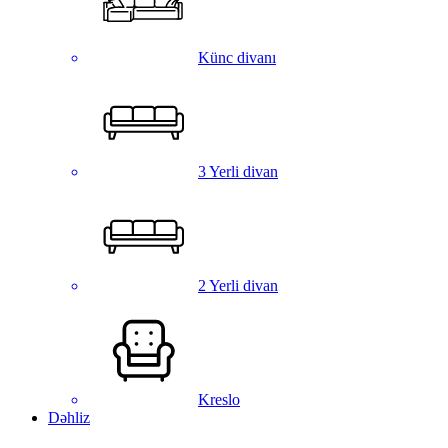
Künc divanı
3 Yerli divan
2 Yerli divan
Kreslo
Dəhliz