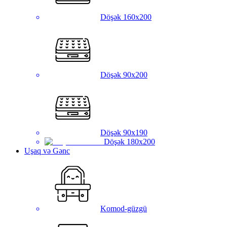
Döşək 160x200
Döşək 90x200
Döşək 90x190
Döşək 180x200
Uşaq və Gənc
Komod-güzgü