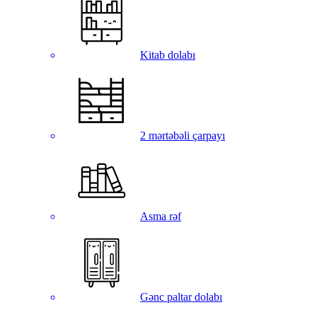
Kitab dolabı
2 mərtəbəli çarpayı
Asma rəf
Gənc paltar dolabı