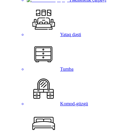
Yataq dəsti
Tumba
Komod-güzgü