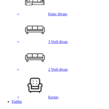
Künc divanı
3 Yerli divan
2 Yerli divan
Kreslo
Dəhliz