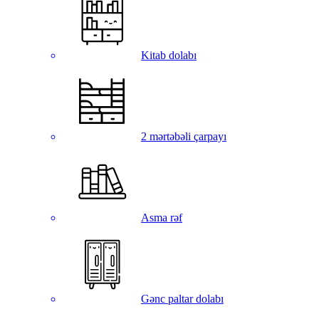
Kitab dolabı
2 mərtəbəli çarpayı
Asma rəf
Gənc paltar dolabı