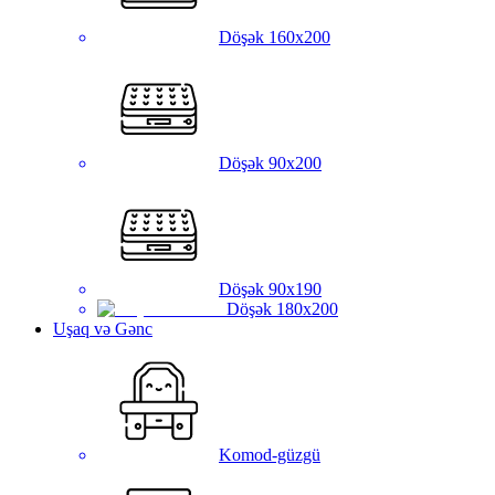
Döşək 160x200
Döşək 90x200
Döşək 90x190
Döşək 180x200
Uşaq və Gənc
Komod-güzgü