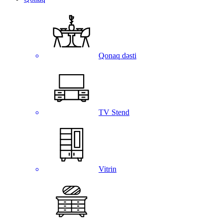
Qonaq dəsti
TV Stend
Vitrin