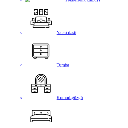
Yataq dəsti
Tumba
Komod-güzgü