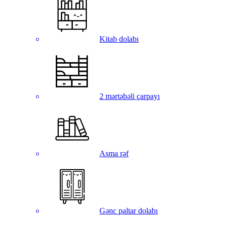
Kitab dolabı
2 mərtəbəli çarpayı
Asma rəf
Gənc paltar dolabı