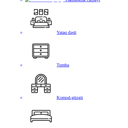
Yataq dəsti
Tumba
Komod-güzgü