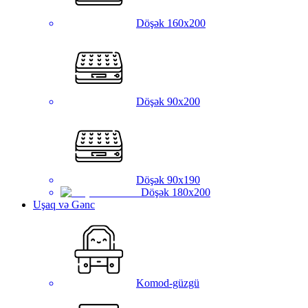
Döşək 160x200
Döşək 90x200
Döşək 90x190
Döşək 180x200
Uşaq və Gənc
Komod-güzgü