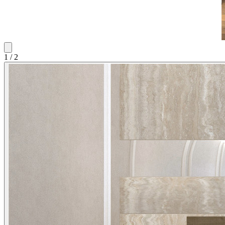
1
/
2