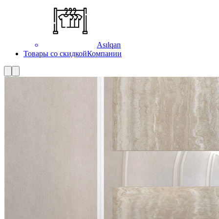
Asılqan
Товары со скидкой
Компании