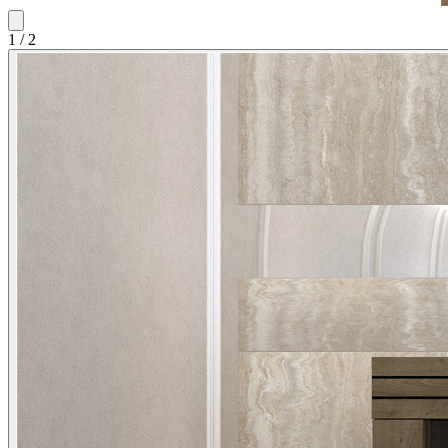
1
/
2