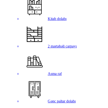
Kitab dolabı
2 mərtəbəli çarpayı
Asma rəf
Gənc paltar dolabı