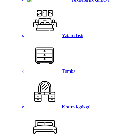
Yataq dəsti
Tumba
Komod-güzgü