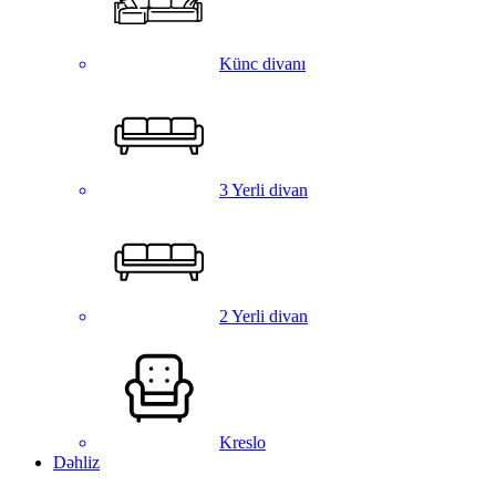
Künc divanı
3 Yerli divan
2 Yerli divan
Kreslo
Dəhliz