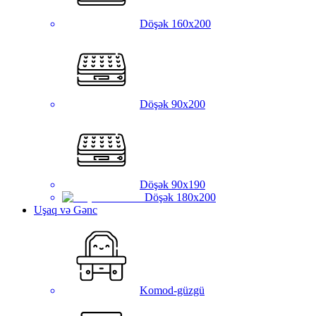
Döşək 160x200
Döşək 90x200
Döşək 90x190
Döşək 180x200
Uşaq və Gənc
Komod-güzgü