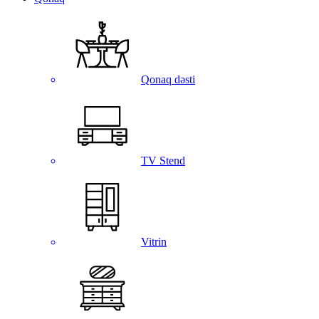
Qonaq dəsti
TV Stend
Vitrin