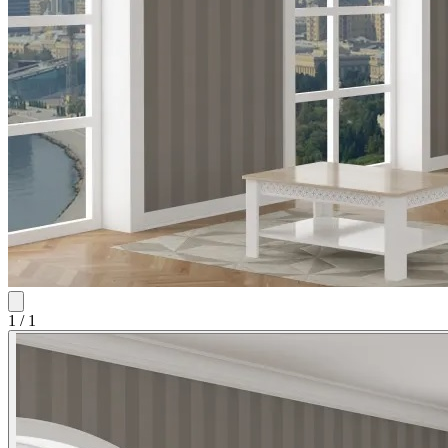
1
/
1