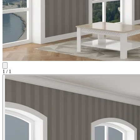
1
/
1