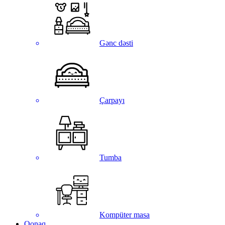
Gənc dəsti
Çarpayı
Tumba
Kompüter masa
Qonaq