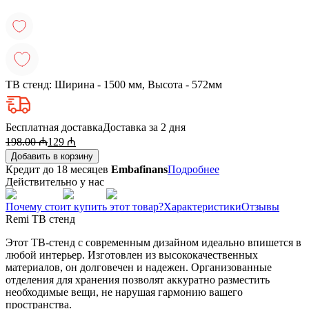
ТВ стенд: Ширина - 1500 мм, Высота - 572мм
Бесплатная доставка
Доставка за 2 дня
198.00
₼
129
₼
Добавить в корзину
Кредит до 18 месяцев
Embafinans
Подробнее
Действительно у нас
Почему стоит купить этот товар?
Характеристики
Отзывы
Remi ТВ стенд
Этот ТВ-стенд с современным дизайном идеально впишется в
любой интерьер. Изготовлен из высококачественных
материалов, он долговечен и надежен. Организованные
отделения для хранения позволят аккуратно разместить
необходимые вещи, не нарушая гармонию вашего
пространства.