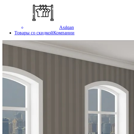
Asılqan
Товары со скидкой
Компании