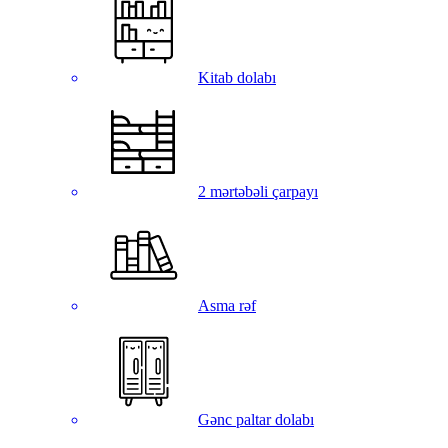
Kitab dolabı
2 mərtəbəli çarpayı
Asma rəf
Gənc paltar dolabı