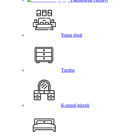
Yataq dəsti
Tumba
Komod-güzgü