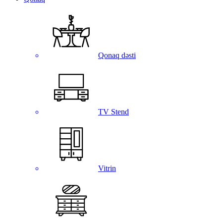
Qonaq dəsti
TV Stend
Vitrin