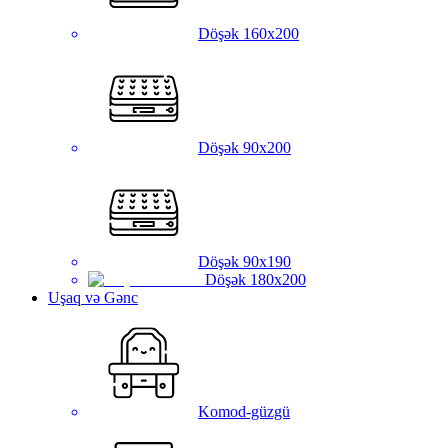
Döşək 160x200
Döşək 90x200
Döşək 90x190
Döşək 180x200
Uşaq və Gənc
Komod-güzgü