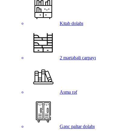
Kitab dolabı
2 mərtəbəli çarpayı
Asma rəf
Gənc paltar dolabı