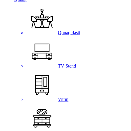
Qonaq dəsti
TV Stend
Vitrin