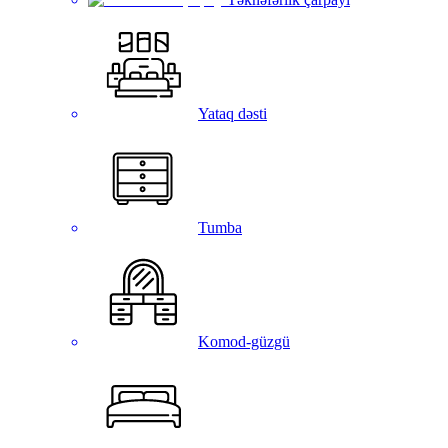
Yataq dəsti
Tumba
Komod-güzgü