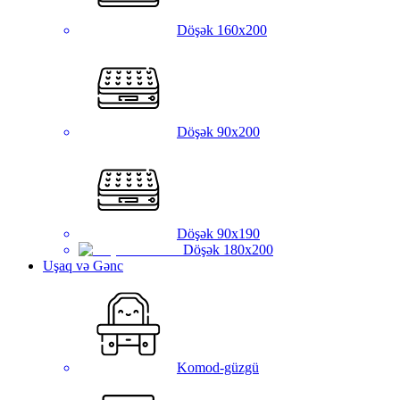
Döşək 160x200
Döşək 90x200
Döşək 90x190
Döşək 180x200
Uşaq və Gənc
Komod-güzgü