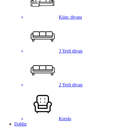
Künc divanı
3 Yerli divan
2 Yerli divan
Kreslo
Dəhliz